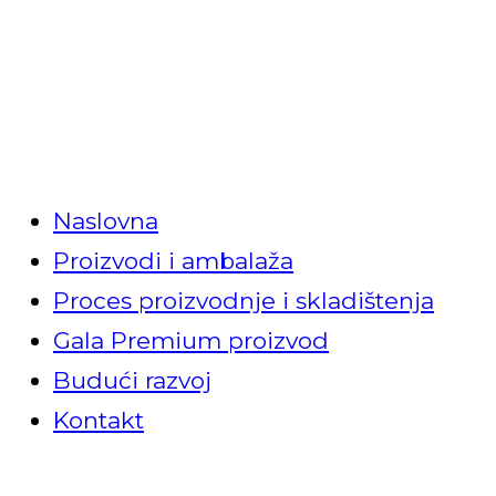
BRZI LINKOVI
Naslovna
Proizvodi i ambalaža
Proces proizvodnje i skladištenja
Gala Premium proizvod
Budući razvoj
Kontakt