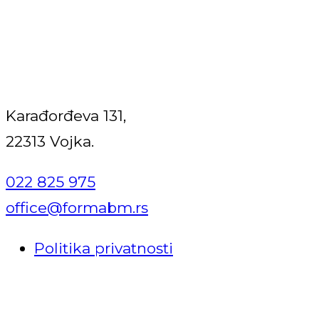
KONTAKT
Karađorđeva 131,
22313 Vojka.
022 825 975
office@formabm.rs
Politika privatnosti