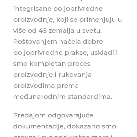
integrisane poljoprivredne
proizvodnje, koji se primenjuju u
više od 45 zemalja u svetu.
Poštovanjem načela dobre
poljoprivredne prakse, uskladili
smo kompletan proces
proizvodnje i rukovanja
proizvodima prema
međunarodnim standardima.
Predajom odgovarajuće
dokumentacije, dokazano smo