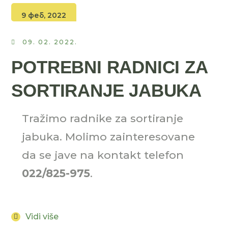
9 феб, 2022
09. 02. 2022.
POTREBNI RADNICI ZA
SORTIRANJE JABUKA
Tražimo radnike za sortiranje
jabuka. Molimo zainteresovane
da se jave na kontakt telefon
022/825-975
.
Vidi više