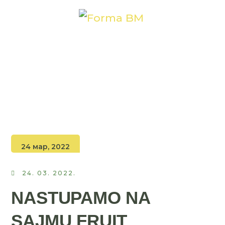
24 мар, 2022
24. 03. 2022.
NASTUPAMO NA
SAJMU FRUIT