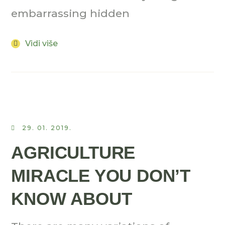
embarrassing hidden
Vidi više
29. 01. 2019.
AGRICULTURE
MIRACLE YOU DON’T
KNOW ABOUT