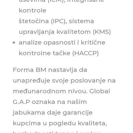
kontrole
štetočina (IPC), sistema
upravljanja kvalitetom (KMS)
analize opasnosti i kritične
kontrolne tačke (HACCP)
Forma BM nastavlja da
unapređuje svoje poslovanje na
međunarodnom nivou. Global
G.A.P oznaka na našim
jabukama daje garancije
kupcima u pogledu kvaliteta,