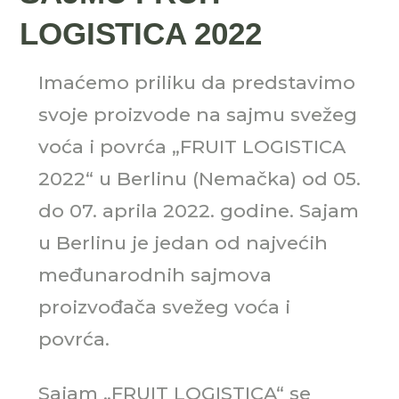
LOGISTICA 2022
Imaćemo priliku da predstavimo
svoje proizvode na sajmu svežeg
voća i povrća „FRUIT LOGISTICA
2022“ u Berlinu (Nemačka) od 05.
do 07. aprila 2022. godine. Sajam
u Berlinu je jedan od najvećih
međunarodnih sajmova
proizvođača svežeg voća i
povrća.
Sajam „FRUIT LOGISTICA“ se