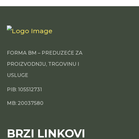
FORMA BM – PREDUZEĆE ZA
PROIZVODNJU, TRGOVINU I
USLUGE
PIB: 105512731
MB: 20037580
BRZI LINKOVI