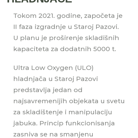
Tokom 2021. godine, započeta je
II faza izgradnje u Staroj Pazovi.
U planu je proširenje skladišnih
kapaciteta za dodatnih 5000 t.
Ultra Low Oxygen (ULO)
hladnjača u Staroj Pazovi
predstavlja jedan od
najsavremenijih objekata u svetu
za skladištenje i manipulaciju
jabuka. Princip funkcionisanja
zasniva se na smanjenu