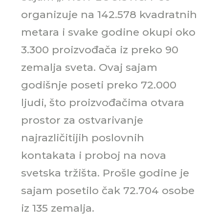
organizuje na 142.578 kvadratnih
metara i svake godine okupi oko
3.300 proizvođača iz preko 90
zemalja sveta. Ovaj sajam
godišnje poseti preko 72.000
ljudi, što proizvođačima otvara
prostor za ostvarivanje
najrazličitijih poslovnih
kontakata i proboj na nova
svetska tržišta. Prošle godine je
sajam posetilo čak 72.704 osobe
iz 135 zemalja.