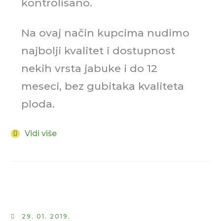
kontrolisano.
Na ovaj način kupcima nudimo
najbolji kvalitet i dostupnost
nekih vrsta jabuke i do 12
meseci, bez gubitaka kvaliteta
ploda.
Vidi više
29. 01. 2019.