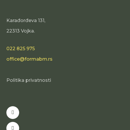
Karađorđeva 131,
22313 Vojka.
022 825 975
office@formabm.rs
Politika privatnosti