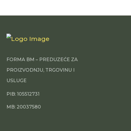
FORMA BM – PREDUZEĆE ZA
PROIZVODNJU, TRGOVINU I
USLUGE
PIB: 105512731
MB: 20037580